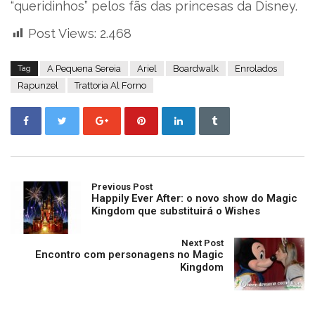
“queridinhos” pelos fãs das princesas da Disney.
Post Views:
2.468
Tag
A Pequena Sereia
Ariel
Boardwalk
Enrolados
Rapunzel
Trattoria Al Forno
Previous Post
Happily Ever After: o novo show do Magic
Kingdom que substituirá o Wishes
Next Post
Encontro com personagens no Magic
Kingdom