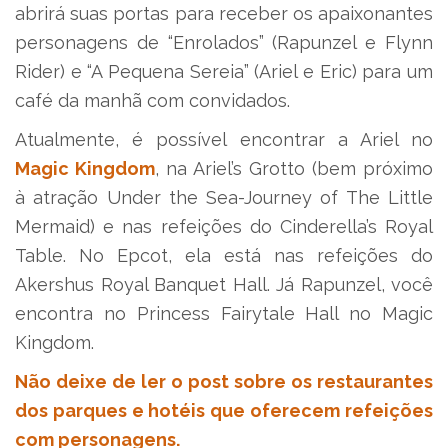
abrirá suas portas para receber os apaixonantes
personagens de “Enrolados” (Rapunzel e Flynn
Rider) e “A Pequena Sereia” (Ariel e Eric) para um
café da manhã com convidados.
Atualmente, é possível encontrar a Ariel no
Magic Kingdom
, na Ariel’s Grotto (bem próximo
à atração Under the Sea-Journey of The Little
Mermaid) e nas refeições do Cinderella’s Royal
Table. No Epcot, ela está nas refeições do
Akershus Royal Banquet Hall. Já Rapunzel, você
encontra no Princess Fairytale Hall no Magic
Kingdom.
Não deixe de ler o post sobre os restaurantes
dos parques e hotéis que oferecem refeições
com personagens.