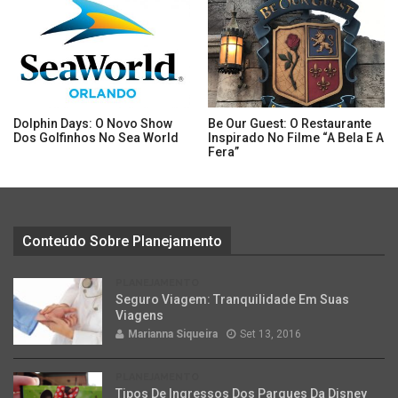
Dolphin Days: O Novo Show
Be Our Guest: O Restaurante
Dos Golfinhos No Sea World
Inspirado No Filme “A Bela E A
Fera”
Conteúdo Sobre Planejamento
PLANEJAMENTO
Seguro Viagem: Tranquilidade Em Suas
Viagens
Marianna Siqueira
Set 13, 2016
PLANEJAMENTO
Tipos De Ingressos Dos Parques Da Disney