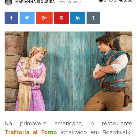
0
0
2100
MARIANNA SIQUEIRA
- FEV 08, 2017
Na primavera americana, o restaurante
Trattoria al Forno
localizado em Boardwalk